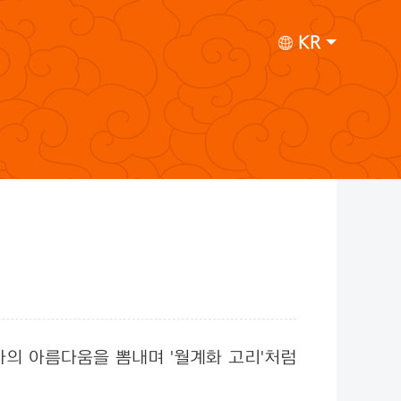
KR
의 아름다움을 뽐내며 '월계화 고리'처럼