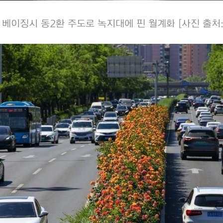
일 베이징시 동2환 주도로 녹지대에 핀 월계화 [사진 출처: