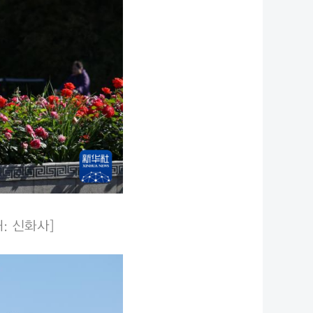
: 신화사]