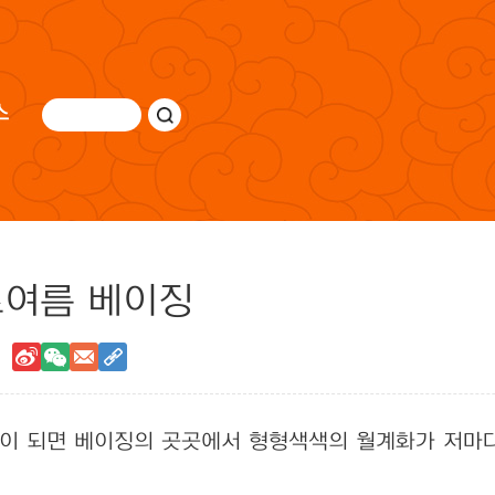
스
초여름 베이징
름이 되면 베이징의 곳곳에서 형형색색의 월계화가 저마다