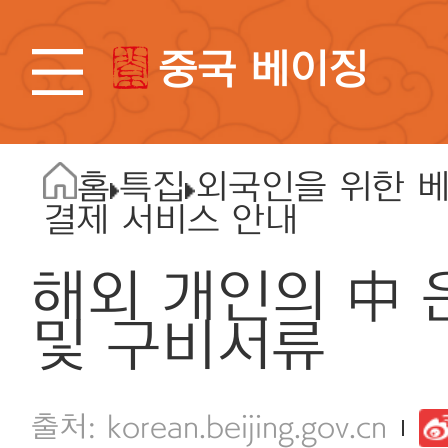
중국 베이징
홈
특집
외국인을 위한 
결제 서비스 안내
해외 개인의 中 
및 구비서류
korean.beijing.gov.cn