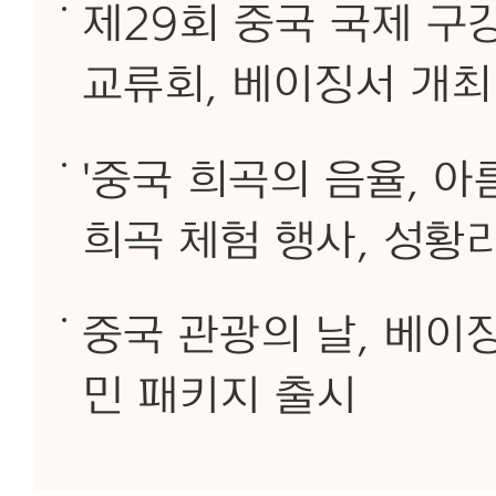
제29회 중국 국제 구
교류회, 베이징서 개최
'중국 희곡의 음율, 
희곡 체험 행사, 성황
중국 관광의 날, 베이징
민 패키지 출시