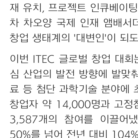
재 유치, 프로젝트 인큐베이팅
차 차오양 국제 인재 앰배서
창업 생태계의 '대변인'이 되도
이번 ITEC 글로벌 창업 대회
심 산업의 발전 방향에 발맞춰
료 등 첨단 과학기술 분야에 
창업자 약 14,000명과 고정
3,587개의 참여를 이끌어
50%를 넘어 전년 대비 104