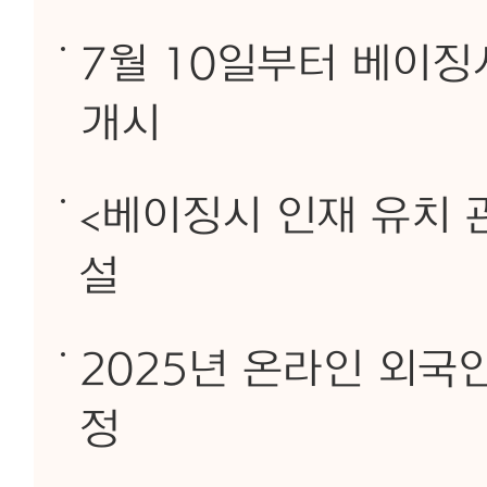
7월 10일부터 베이징
개시
<베이징시 인재 유치 
설
2025년 온라인 외국
정