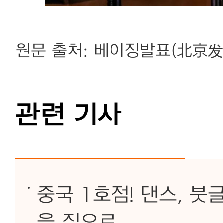
원문 출처: 베이징발표(北京发
관련 기사
중국 1호점! 댄스, 
을 집으로