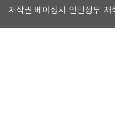
저작권.베이징시 인민정부 저