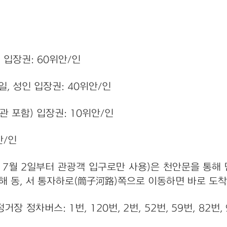
인 입장권: 60위안/인
1일, 성인 입장권: 40위안/인
관 포함) 입장권: 10위안/인
안/인
년 7월 2일부터 관광객 입구로만 사용)은 천안문을 통해
해 동, 서 통자하로(筒子河路)쪽으로 이동하면 바로 도착
 정차버스: 1번, 120번, 2번, 52번, 59번, 82번,