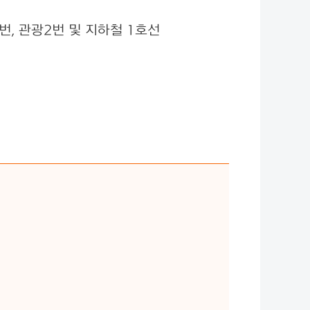
1번, 관광2번 및 지하철 1호선