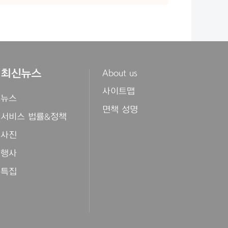
최신뉴스
About us
사이트맵
뉴스
면책 성명
서비스 법률&정책
사진
행사
특집