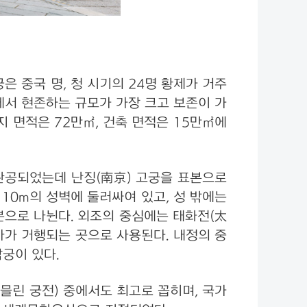
 중국 명, 청 시기의 24명 황제가 거주
에서 현존하는 규모가 가장 크고 보존이 가
지 면적은 72만㎡, 건축 면적은 15만㎡에
에 완공되었는데 난징(南京) 고궁을 표본으로
 10m의 성벽에 둘러싸여 있고, 성 밖에는
부분으로 나뉜다. 외조의 중심에는 태화전(太
사가 거행되는 곳으로 사용된다. 내정의 중
삼궁이 있다.
레믈린 궁전) 중에서도 최고로 꼽히며, 국가