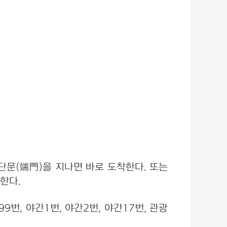
 단문(端門)을 지나면 바로 도착한다. 또는
한다.
 99번, 야간1번, 야간2번, 야간17번, 관광