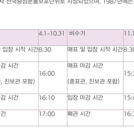
제1차 전국중점문물보호단위로 지정되었으며, 1987년에
기
4.1~10.31
비수기
11.
 입장 시작 시간
8:30
매표 및
입장 시작
시간
8:3
마감 시간
매표 마감 시간
16:00
15:
, 진보관 포함)
(종표관, 진보관 포함)
마감 시간
16:10
입장 마감 시간
15:
시간
17:00
폐관 시간
16: