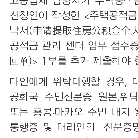
고용업체 담당자가 주택공적금
신청인이 작성한 <주택공적금
낙서(申请提取住房公积金个人
공적금 관리 센터 업무 접
回单)> 1부를 추가 제출해야 
타인에게 위탁대행할 경우, 
공화국 주민신분증 원본,위
또는 홍콩·마카오 주민 내지 
통행증 및 대리인의 신분증명