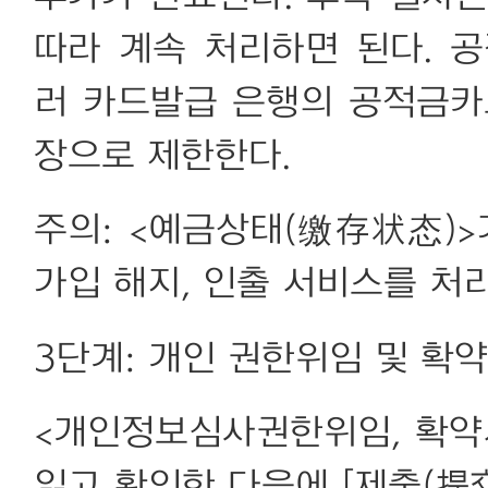
따라 계속 처리하면 된다. 
러 카드발급 은행의 공적금카
장으로 제한한다.
주의: <예금상태(缴存状态)>
가입 해지, 인출 서비스를 처
3단계: 개인 권한위임 및 확
<개인정보심사권한위임, 확
읽고 확인한 다음에 [제출(提交