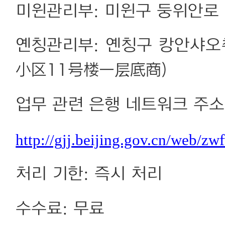
미윈관리부: 미윈구 둥위안로 
옌칭관리부: 옌칭구 캉안샤오
小区11号楼一层底商)
업무 관련 은행 네트워크 주
http://gjj.beijing.gov.cn/web/
처리 기한: 즉시 처리
수수료: 무료