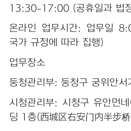
13:30~17:00 (공휴일과 
온라인 업무시간: 업무일 8:
국가 규정에 따라 집행)
업무장소
둥청관리부: 둥청구 궁위안서
시청관리부: 시청구 유안먼
딩 1층(西城区右安门内半步