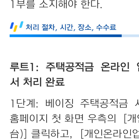
1부를 소지해야 한다.
루트1: 주택공적금 온라인
서 처리 완료
1단계: 베이징 주택공적금 사이트(
홈페이지 첫 화면 우측의 
台)] 클릭하고，[개인온라