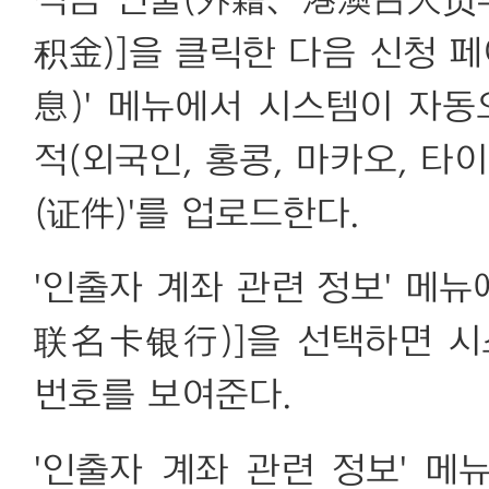
적금 인출(外籍、港澳台人
积金)]을 클릭한 다음 신청 
息)' 메뉴에서 시스템이 자동
적(외국인, 홍콩, 마카오, 타
(证件)'를 업로드한다.
'인출자 계좌 관련 정보' 메
联名卡银行)]을 선택하면 
번호를 보여준다.
'인출자 계좌 관련 정보' 