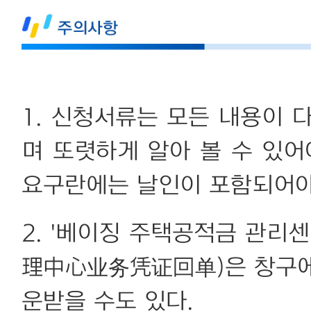
1. 신청서류는 모든 내용이 
며 또렷하게 알아 볼 수 있어
요구란에는 날인이 포함되어야
2. '베이징 주택공적금 관리
理中心业务凭证回单)은 창구에
운받을 수도 있다.