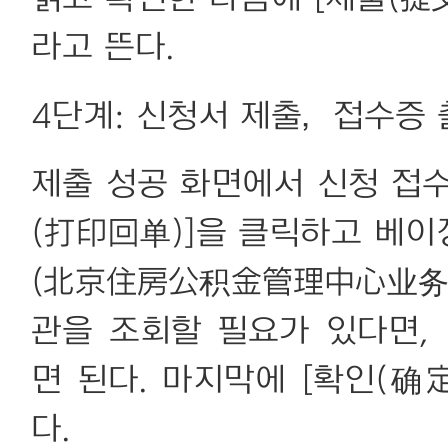
라고 뜬다.
4단계: 신청서 제출，접수증 
제출 성공 화면에서 신청 접
(打印回单)]을 클릭하고 베
(北京住房公积金管理中心业务凭
관을 조회할 필요가 있다면,
면 된다. 마지막에 [확인(确
다.