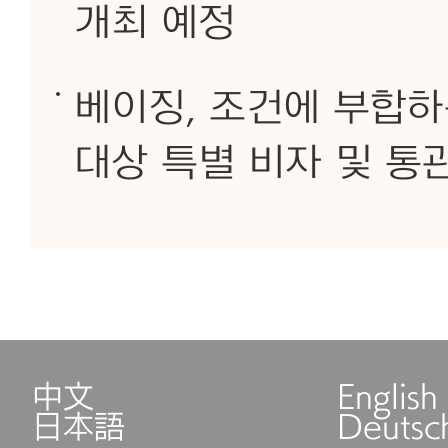
개최 예정
베이징, 조건에 부합
대상 특별 비자 및 통
中文
English
日本語
Deutsc