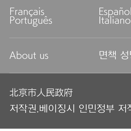
Français
Españo
Português
Italiano
About us
면책 성
北京市人民政府
저작권.베이징시 인민정부 저