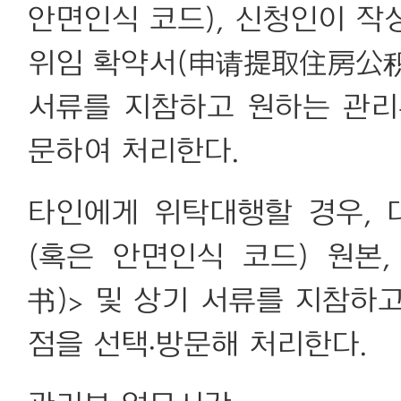
안면인식 코드), 신청인이 
위임 확약서(申请提取住房公积
서류를 지참하고 원하는 관리
문하여 처리한다.
타인에게 위탁대행할 경우,
(혹은 안면인식 코드) 원
书)> 및 상기 서류를 지참하
점을 선택·방문해 처리한다.