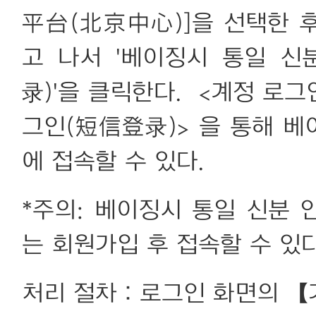
平台(北京中心)]을 선택한 
고 나서 '베이징시 통일 
录)'을 클릭한다. <계정 로그
그인(短信登录)> 을 통해 
에 접속할 수 있다.
*주의: 베이징시 통일 신분
는 회원가입 후 접속할 수 있다
처리 절차：로그인 화면의 【