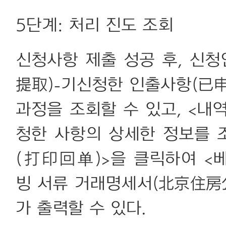
5단계: 처리 진도 조회
신청사항 제출 성공 후, 신
提取)-기신청한 인출사항(已
과정을 조회할 수 있고, <내
청한 사항의 상세한 정보를 
(打印回单)>을 클릭하여 <
빙 서류 거래명세서(北京住
가 출력할 수 있다.