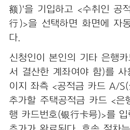
额)'을 기입하고 <수취인 
行)>을 선택하면 화면에 자
다.
신청인이 본인의 기타 은행카
서 결산한 계좌여야 함)를 사
이지 좌측 <공적금 카드 A/
추가할 주택공적금 카드 <은
행 카드번호(银行卡号)>를 입
추가가 완료된다. 후속 절차는 