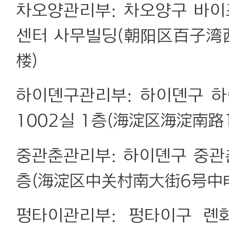
차오양관리부: 차오양구 바이
센터 사무빌딩(朝阳区百子湾
楼)
하이뎬구관리부: 하이뎬구 하
1002실 1층(海淀区海淀南路
중관춘관리부: 하이뎬구 중관
층(海淀区中关村南大街6号中
펑타이관리부: 펑타이구 롄