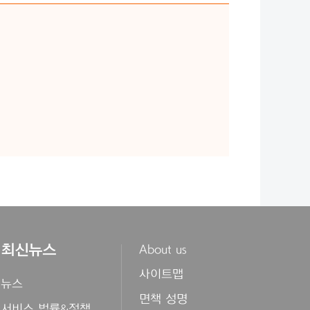
최신뉴스
About us
사이트맵
뉴스
면책 성명
서비스 법률&정책