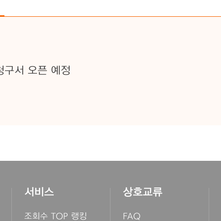
청구서 오픈 예정
서비스
상호교류
조회수 TOP 랭킹
FAQ