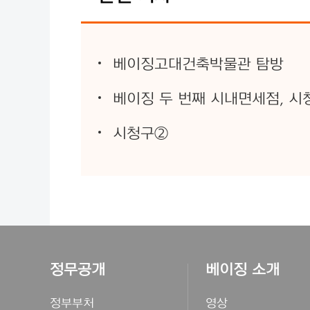
베이징고대건축박물관 탐방
베이징 두 번째 시내면세점, 시
시청구②
정무공개
베이징 소개
정부부처
영상