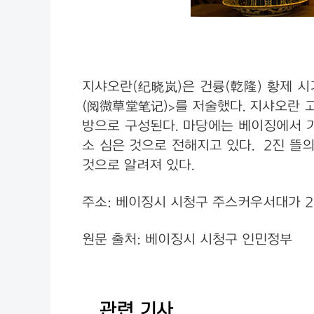
지샤오란(纪晓岚)은 건륭(乾隆) 황제 시
(阅微草堂笔记)>를 저술했다. 지샤오란 고
방으로 구성된다. 마당에는 베이징에서 가
소 심은 것으로 전해지고 있다. 2진 뜰
것으로 알려져 있다.
주소: 베이징시 시청구 주스커우서대가 2
원문 출처: 베이징시 시청구 인민정부
관련 기사