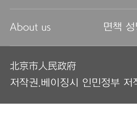
About us
면책 성
北京市人民政府
저작권.베이징시 인민정부 저