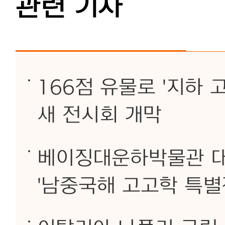
관련 기사
166점 유물로 '지하 
새 전시회 개막
베이징대운하박물관 대
'남중국해 고고학 특별