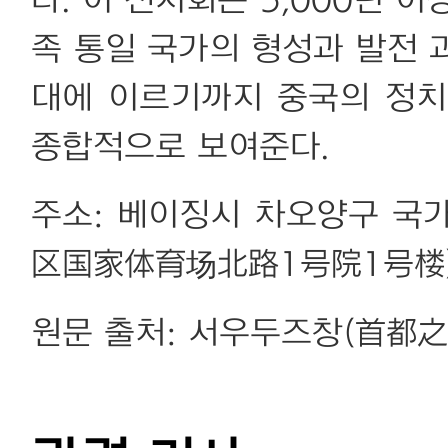
다. 이 전시회는 5,000년 
족 통일 국가의 형성과 발전 
대에 이르기까지 중국의 정치
종합적으로 보여준다.
주소: 베이징시 차오양구 국
区国家体育场北路1号院1号楼
원문 출처: 서우두즈창(首都之