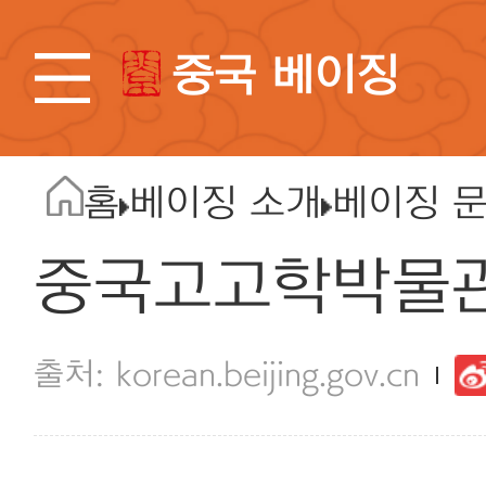
중국 베이징
홈
베이징 소개
베이징 
중국고고학박물관
korean.beijing.gov.cn