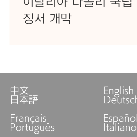
이탈리아 나폴리 국립
징서 개막
中文
English
日本語
Deutsc
Français
Españo
Português
Italiano