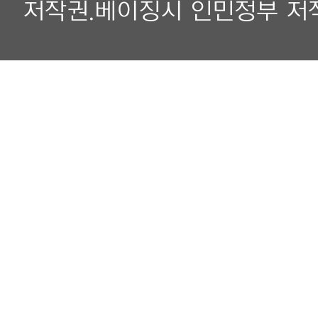
저작권.베이징시 인민정부 저