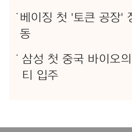
베이징 첫 '토큰 공장' 
동
삼성 첫 중국 바이오
티 입주