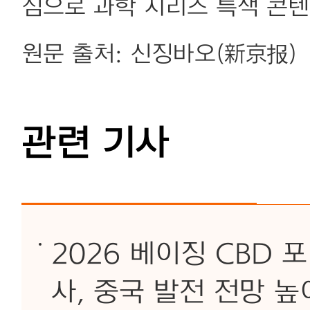
심으로 과학 시리즈 특색 콘텐
원문 출처: 신징바오(新京报)
관련 기사
2026 베이징 CBD
사, 중국 발전 전망 높