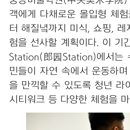
중앙미술학원(中央美术学院) 
객에게 다채로운 몰입형 체험
터 해질녘까지 미식, 쇼핑, 레
험을 선사할 계획이다. 이 기
Station(郎园Station)에
민들이 자연 속에서 운동하며
을 만끽할 수 있도록 청년 라이
시티워크 등 다양한 체험을 마