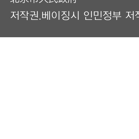
저작권.베이징시 인민정부 저