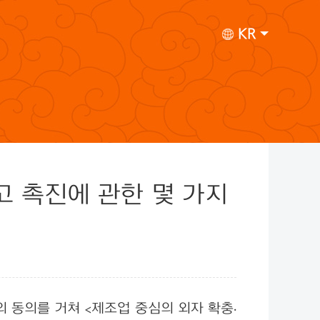
KR
고 촉진에 관한 몇 가지
 동의를 거쳐 <제조업 중심의 외자 확충·