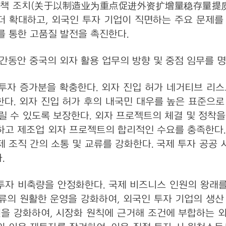
지 정책 조치(关于以制造业为重点促进外资扩增量稳存量提
 더 확대하고, 외국인 투자 기업이 직면하는 주요 문제를
 통한 고품질 발전을 촉진한다.
간동안 중국의 외자 활용 업무의 방향 및 중점 임무를 명
투자 증가분을 확충한다. 외자 진입 허가 네거티브 리스
다. 외자 진입 허가 후의 내국민 대우를 높은 표준으로
릴 수 있도록 보장한다. 외자 프로젝트의 체결 및 정착을
하고 제조업 외자 프로젝트의 합리적인 수요를 충족한다.
국제 조직 간의 소통 및 교류를 강화한다. 국제 투자 공공
.
투자 비축량을 안정화한다. 국제 비즈니스 인원의 왕래를
물류의 원활한 운영을 강화하여, 외국인 투자 기업의 생산
원을 강화하여, 시장화 원칙에 근거해 조건에 부합하는 