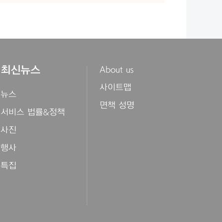
최신뉴스
About us
사이트맵
뉴스
면책 성명
서비스 법률&정책
사진
행사
특집