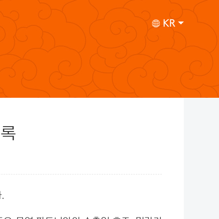
KR
기록
.