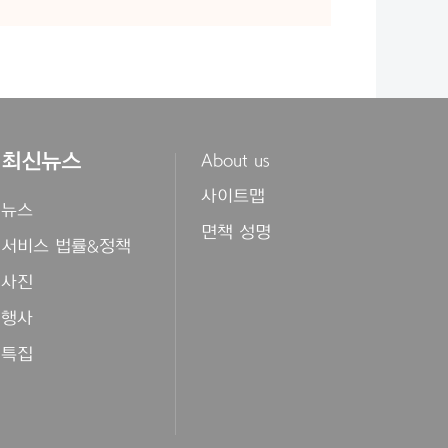
최신뉴스
About us
사이트맵
뉴스
면책 성명
서비스 법률&정책
사진
행사
특집