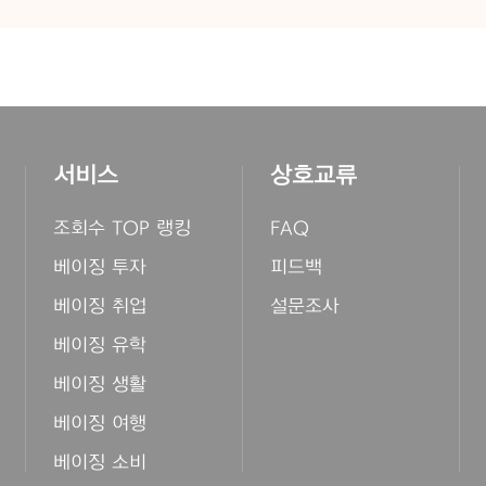
서비스
상호교류
조회수 TOP 랭킹
FAQ
베이징 투자
피드백
베이징 취업
설문조사
베이징 유학
베이징 생활
베이징 여행
베이징 소비