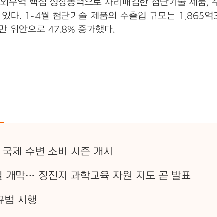
외무역 핵심 성장동력으로 자리매김한 첨단기술 제품, 
다. 1~4월 첨단기술 제품의 수출입 규모는 1,865억3
만 위안으로 47.8% 증가했다.
 국제 수변 소비 시즌 개시
일 개막… 징진지 과학교육 자원 지도 곧 발표
규범 시행