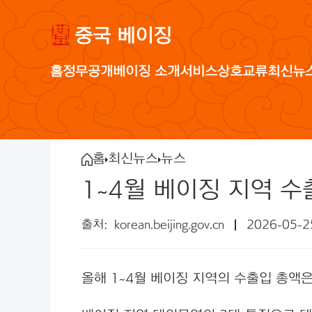
중국 베이징
홈
정무공개
베이징 소개
서비스
상호교류
최신뉴
홈
최신뉴스
뉴스
1~4월 베이징 지역 수
korean.beijing.gov.cn
2026-05-2
올해 1~4월 베이징 지역의 수출입 총액은 