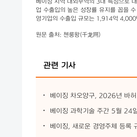
베이징 지역 대외무역의 3대 특징으로 대
업 수출입의 높은 성장률 유지를 꼽을 수 있
영기업의 수출입 규모는 1,914억 4,000
원문 출처: 쳰룽왕(千龙网）
관련 기사
베이징 차오양구, 2026년 바허
베이징 과학기술 주간 5월 24
베이징, 새로운 경영주체 등록 