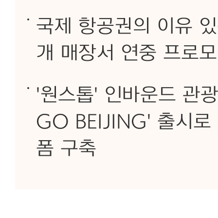
국제 항공권의 이유 있는
개 매장서 연중 프로모
'원스톱' 인바운드 관광
GO BEIJING' 출
폼 구축