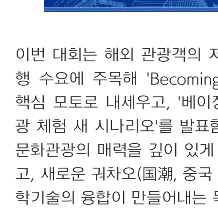
이번 대회는 해외 관광객의 저
행 수요에 주목해 'Becomin
핵심 모토로 내세우고, '베이
광 체험 새 시나리오'를 발
문화관광의 매력을 깊이 있게
고, 새로운 궈차오(国潮, 중국
학기술의 융합이 만들어내는 