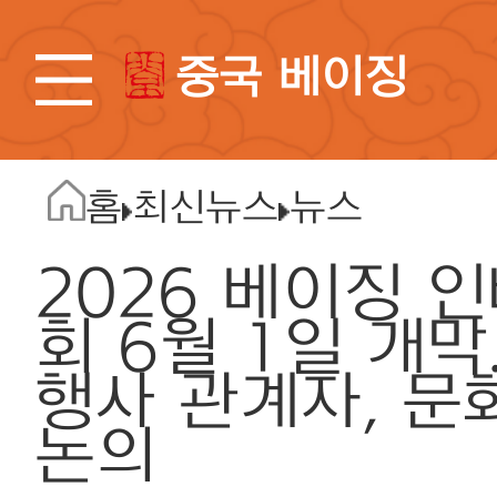
중국 베이징
홈
최신뉴스
뉴스
2026 베이징 
회 6월 1일 개막.
행사 관계자, 문
논의