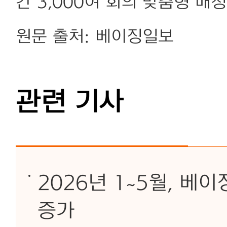
간 3,000여 회의 맞춤형 매
원문 출처: 베이징일보
관련 기사
2026년 1~5월, 베
증가