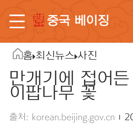
중국 베이징
홈
최신뉴스
사진
만개기에 접어든 
이팝나무 꽃
korean.beijing.gov.cn
2