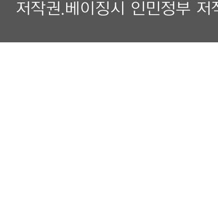
저작권.베이징시 인민정부 저