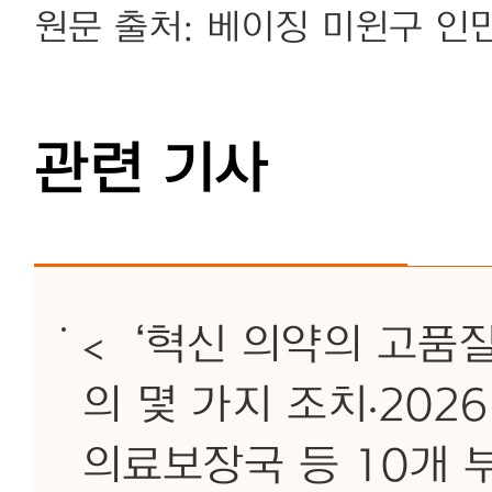
원문 출처: 베이징 미윈구 인
관련 기사
<‘혁신 의약의 고품질
의 몇 가지 조치·20
의료보장국 등 10개 