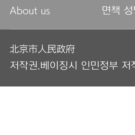
About us
면책 성
北京市人民政府
저작권.베이징시 인민정부 저