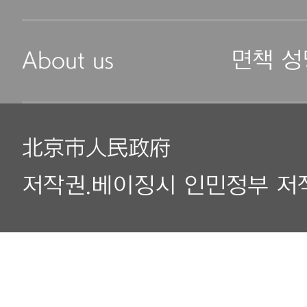
About us
면책 성
北京市人民政府
저작권.베이징시 인민정부 저