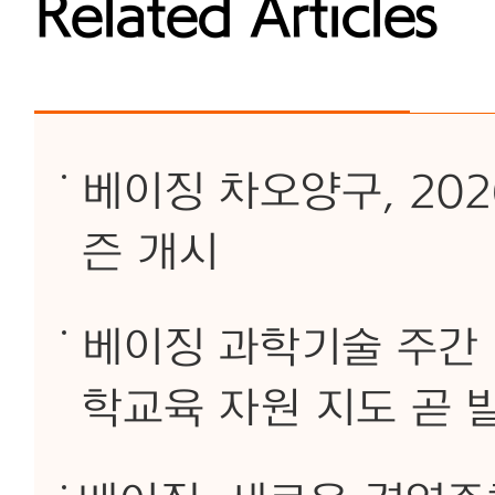
Related Articles
베이징 차오양구, 202
즌 개시
베이징 과학기술 주간 
학교육 자원 지도 곧 