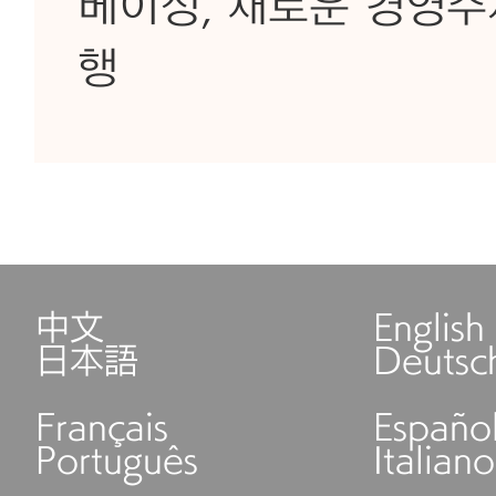
베이징, 새로운 경영주
행
中文
English
日本語
Deutsc
Français
Españo
Português
Italiano