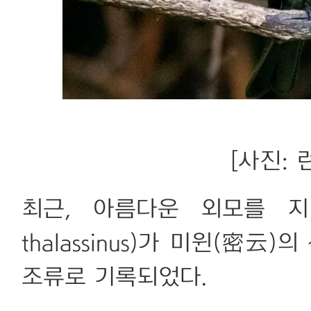
[사진: 
최근, 아름다운 외모를 지닌
thalassinus)가 미윈(密
조류로 기록되었다.