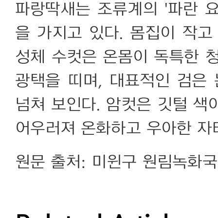
파랑딱새는 조류계의 '파란 요
을 가지고 있다. 몸집이 작고 
성체 수컷은 온몸이 독특한 
광택을 띠며, 대표적인 검은
넘쳐 보인다. 암컷은 깃털 색
어우러져 온화하고 우아한 자
원문 출처: 미윈구 원림녹화국