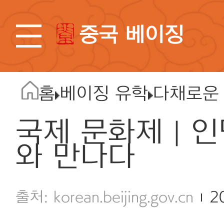
중국 베이징
홈
베이징 유학
다채로운
국제 문화제 | 
와 만나다
korean.beijing.gov.cn
2