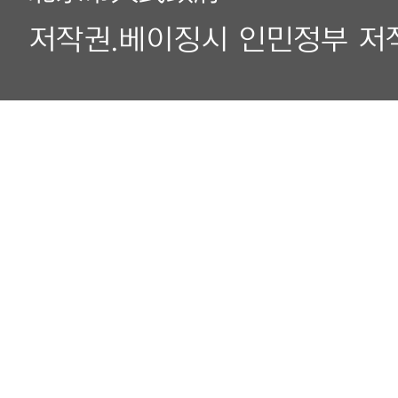
저작권.베이징시 인민정부 저