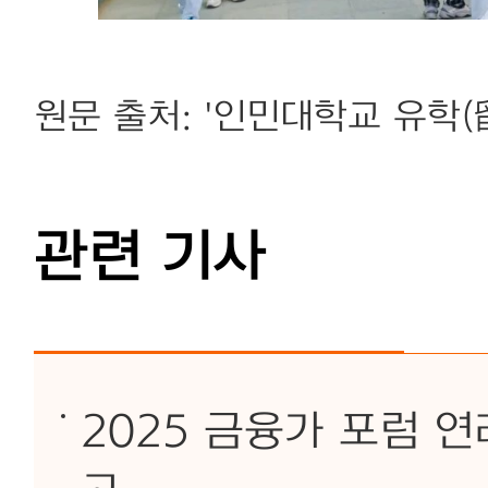
원문 출처: '인민대학교 유학(
관련 기사
2025 금융가 포럼 연