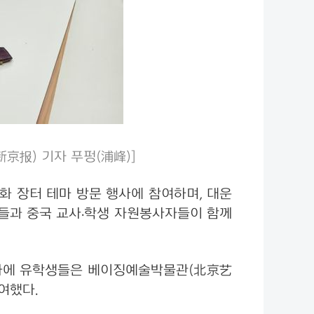
京报) 기자 푸펑(浦峰)]
화 장터 테마 방문 행사에 참여하며, 대운
들과 중국 교사·학생 자원봉사자들이 함께
 하에 유학생들은 베이징예술박물관(北京艺
여했다.