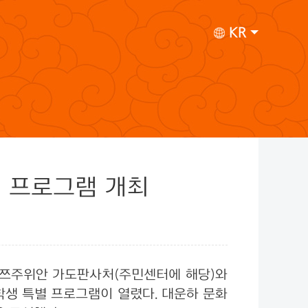
KR
별 프로그램 개최
일, 쯔주위안 가도판사처(주민센터에 해당)와
생 특별 프로그램이 열렸다. 대운하 문화