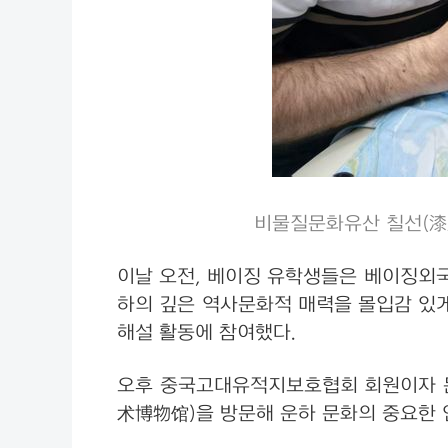
비물질문화유산 칠선(漆扇
이날 오전, 베이징 유학생들은 베이징외국
하의 깊은 역사문화적 매력을 몰입감 있
해설 활동에 참여했다.
오후 중국고대유적지보호협회 회원이자 문
术博物馆)을 방문해 운하 문화의 중요한