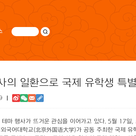
스
사의 일환으로 국제 유학생 특
9
리즈 테마 행사가 뜨거운 관심을 이어가고 있다. 5월 17
외국어대학교(北京外国语大学)가 공동 주최한 국제 유학