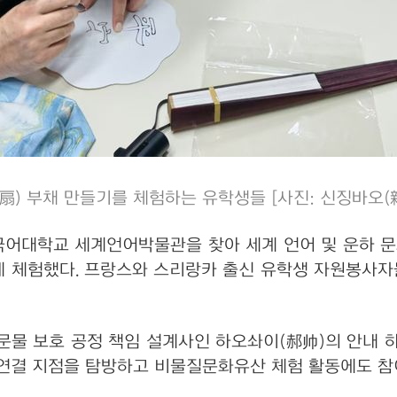
) 부채 만들기를 체험하는 유학생들 [사진: 신징바오(新
어대학교 세계언어박물관을 찾아 세계 언어 및 운하 문
게 체험했다. 프랑스와 스리랑카 출신 유학생 자원봉사자
물 보호 공정 책임 설계사인 하오솨이(郝帅)의 안내
 연결 지점을 탐방하고 비물질문화유산 체험 활동에도 참