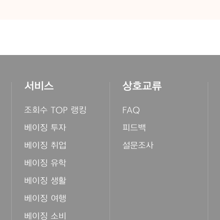
서비스
상호교류
조회수 TOP 랭킹
FAQ
베이징 투자
피드백
베이징 취업
설문조사
베이징 유학
베이징 생활
베이징 여행
베이징 소비