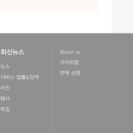
최신뉴스
About us
사이트맵
뉴스
면책 성명
서비스 법률&정책
사진
행사
특집