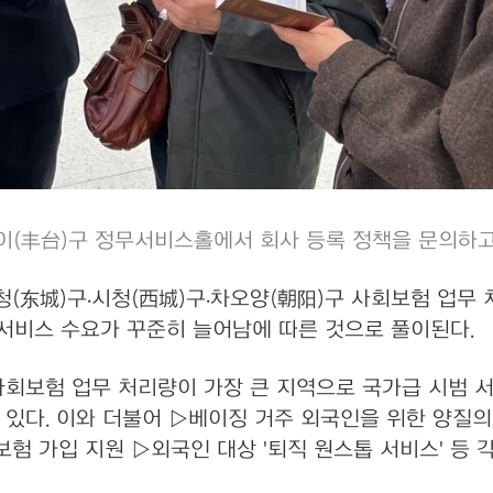
이(丰台)구 정무서비스홀에서 회사 등록 정책을 문의하고
东城)구·시청(西城)구·차오양(朝阳)구 사회보험 업무 
 서비스 수요가 꾸준히 늘어남에 따른 것으로 풀이된다.
회보험 업무 처리량이 가장 큰 지역으로 국가급 시범 
있다. 이와 더불어 ▷베이징 거주 외국인을 위한 양질의
험 가입 지원 ▷외국인 대상 '퇴직 원스톱 서비스' 등 