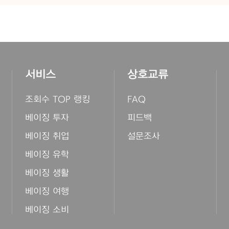
서비스
상호교류
조회수 TOP 랭킹
FAQ
베이징 투자
피드백
베이징 취업
설문조사
베이징 유학
베이징 생활
베이징 여행
베이징 소비