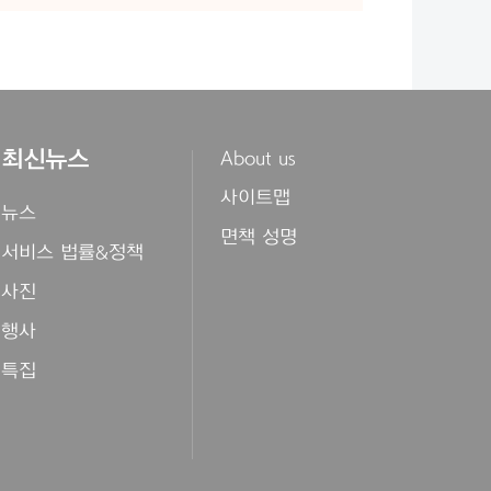
최신뉴스
About us
사이트맵
뉴스
면책 성명
서비스 법률&정책
사진
행사
특집