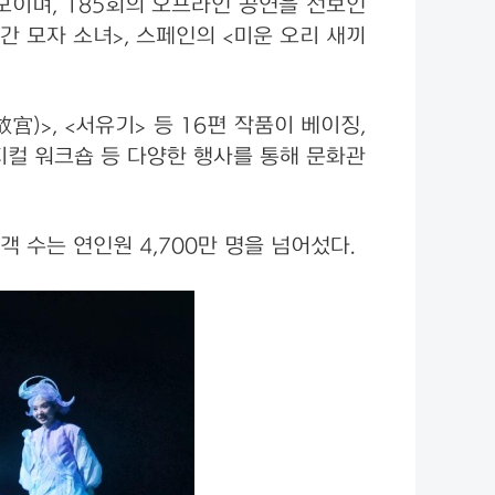
모이며, 185회의 오프라인 공연을 선보인
빨간 모자 소녀>, 스페인의 <미운 오리 새끼
宫)>, <서유기> 등 16편 작품이 베이징,
 뮤지컬 워크숍 등 다양한 행사를 통해 문화관
객 수는 연인원 4,700만 명을 넘어섰다.