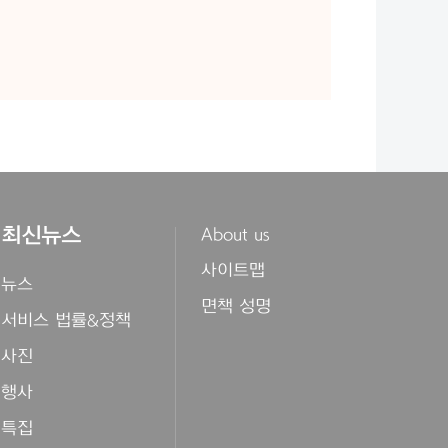
최신뉴스
About us
사이트맵
뉴스
면책 성명
서비스 법률&정책
사진
행사
특집