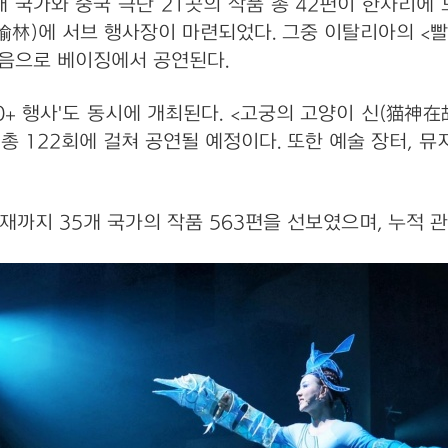
개 국가와 중국 극단 21곳의 작품 총 42편이 한자리에 
린(榆林)에 서브 행사장이 마련되었다. 그중 이탈리아의 <
 처음으로 베이징에서 공연된다.
0+ 행사'도 동시에 개최된다. <고궁의 고양이 신(猫神在故
서 총 122회에 걸쳐 공연될 예정이다. 또한 예술 장터,
재까지 35개 국가의 작품 563편을 선보였으며, 누적 관