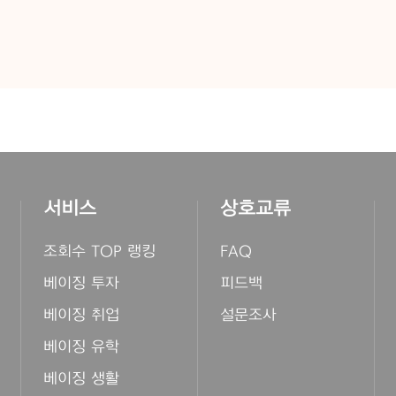
서비스
상호교류
조회수 TOP 랭킹
FAQ
베이징 투자
피드백
베이징 취업
설문조사
베이징 유학
베이징 생활