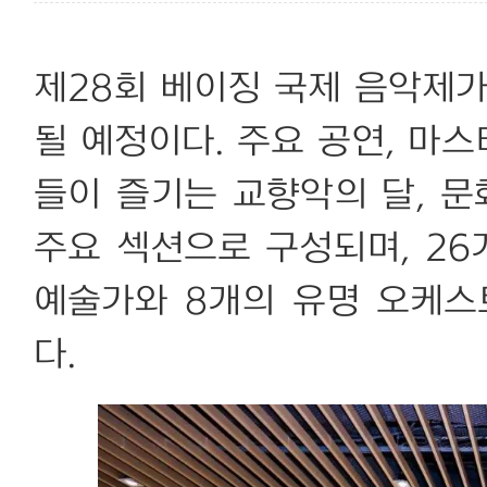
제28회 베이징 국제 음악제가
될 예정이다. 주요 공연, 마스
들이 즐기는 교향악의 달, 문
주요 섹션으로 구성되며, 26
예술가와 8개의 유명 오케
다.