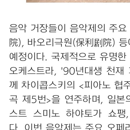
음악 거장들이 음악제의 주요
院), 바오리극원(保利剧院) 
예정이다. 국제적으로 유명한
오케스트라, '90년대생 천재
께 차이콥스키의 <피아노 협
곡 제5번>을 연주하며, 일본
스트 스미노 하야토가 쇼팽
다. 이번 음악제는 주요 오페