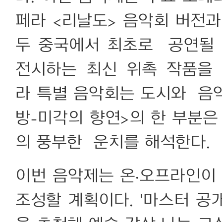
페라 <리날도> 음악회 버전과
두 중국에서 최초로 공연될 
전시하는 최신 위촉 작품을 
라 특별 음악회는 도시와 음악
방-미각의 향연>의 한 부분은
의 풍부한 운치를 해석한다.
이번 음악제는 온·오프라인이
조성할 계획이다. '마스터 공