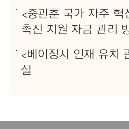
<중관춘 국가 자주 혁
촉진 지원 자금 관리 
<베이징시 인재 유치 
설