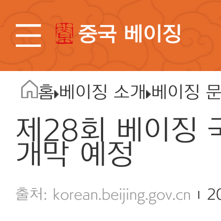
중국 베이징
홈
베이징 소개
베이징 
제28회 베이징 
개막 예정
korean.beijing.gov.cn
2