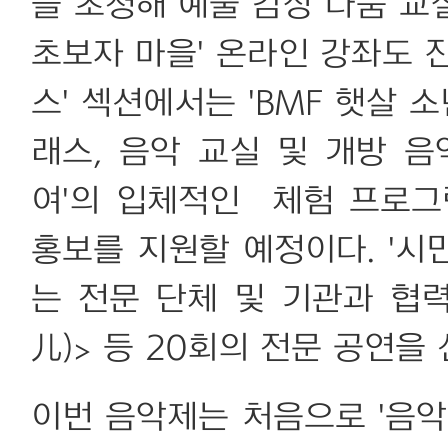
을 초청해 예술 감상 나눔 교실
초보자 마을' 온라인 강좌도 
스' 섹션에서는 'BMF 햇살 
래스, 음악 교실 및 개방 음
여'의 입체적인 체험 프로그
홍보를 지원할 예정이다. '시
는 전문 단체 및 기관과 협
儿)> 등 20회의 전문 공연을
이번 음악제는 처음으로 '음악