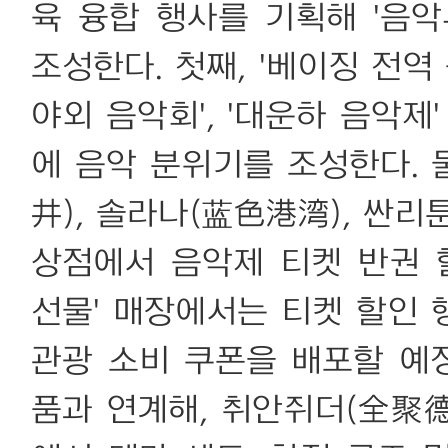
육 융합 행사를 기획해 '음
조성한다. 첫째, '베이징 전역
야외 음악회', '대운하 음악제
에 음악 분위기를 조성한다. 
井), 솔라나(蓝色港湾), 싼리
상점에서 음악제 티켓 반권 
선물' 매장에서는 티켓 할인 
관광 소비 쿠폰을 배포할 예정
품과 연계해, 취안쥐더(全聚德