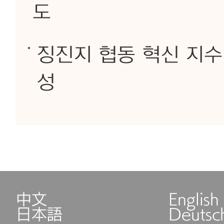
도
징진지 협동 혁신 지수 
성
中文
English
日本語
Deutsc