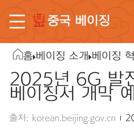
중국 베이징
홈
베이징 소개
베이징 
2025년 6G 발
베이징서 개막 
korean.beijing.gov.cn
2