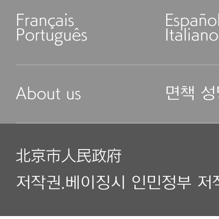
Français
Españo
Português
Italiano
About us
면책 성
北京市人民政府
저작권.베이징시 인민정부 저