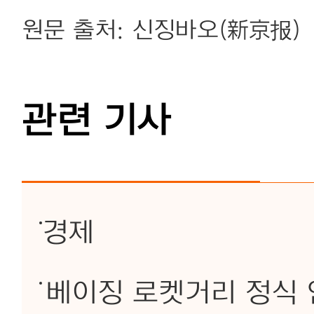
원문 출처: 신징바오(新京报)
관련 기사
경제
베이징 로켓거리 정식 