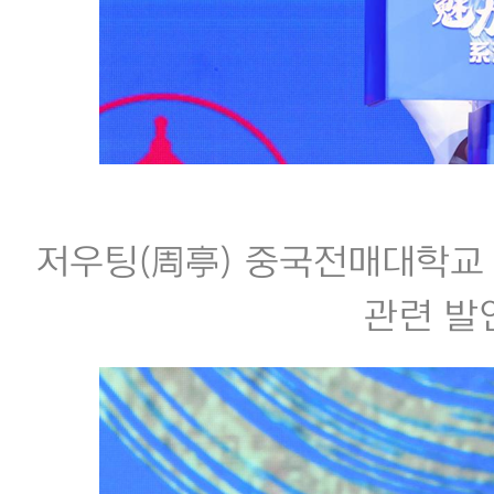
저우팅(周亭) 중국전매대학교
관련 발