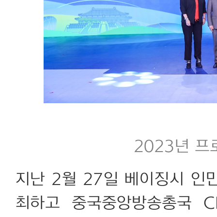
2023년 
지난 2월 27일 베이징시 
최하고 중국중앙방송총국 C