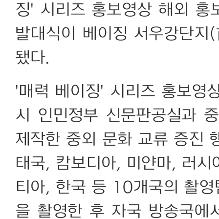
징' 시리즈 홍보영상 해외 홍
발대식이 베이징 서우강단지
됐다.
'매력 베이징' 시리즈 홍보영
시 인민정부 신문판공실과 중
제작한 중외 문화 교류 증진 행
태국, 캄보디아, 미얀마, 러시
티아, 한국 등 10개국의 촬
을 촬영한 후 자국 방송국에