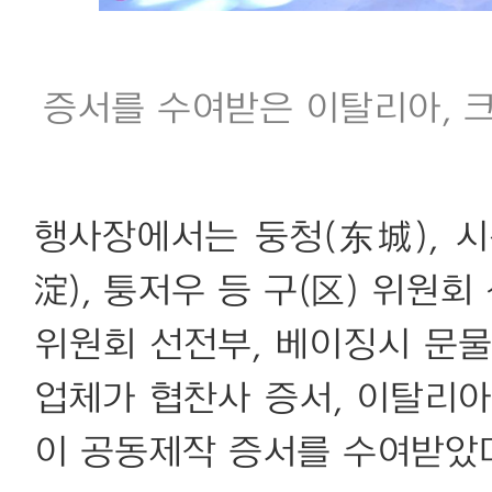
증서를 수여받은 이탈리아, 크
행사장에서는 둥청(东城), 시
淀), 퉁저우 등 구(区) 위원
위원회 선전부, 베이징시 문물
업체가 협찬사 증서, 이탈리아
이 공동제작 증서를 수여받았