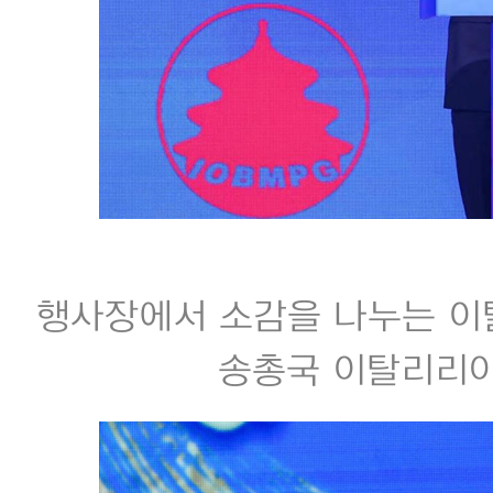
행사장에서 소감을 나누는 이
송총국 이탈리리아