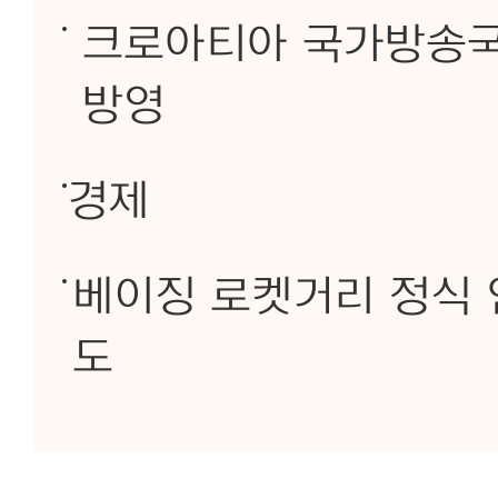
크로아티아 국가방송국,
방영
경제
베이징 로켓거리 정식 
도