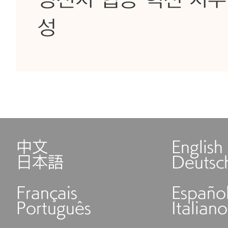
징진지 협동 혁신 지수 
성
中文
English
日本語
Deutsc
Français
Españo
Português
Italiano