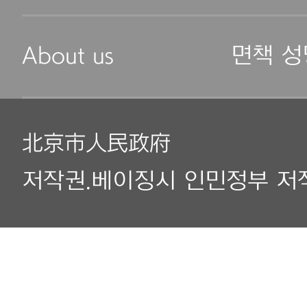
About us
면책 성
北京市人民政府
저작권.베이징시 인민정부 저