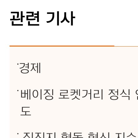
관련 기사
경제
베이징 로켓거리 정식 
도