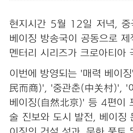
현지시간 5월 12일 저녁,
베이징 방송국이 공동으로 제작
멘터리 시리즈가 크로아티아 
이번에 방영되는 '매력 베이징
民而商)', '중관춘(中关村)',
베이징(自然北京)' 등 4편이
술 진보와 도시 발전, 베이징 
이징의 건설 성과, 문화 풍토 