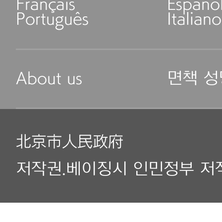
Français
Españo
Português
Italiano
About us
면책 성
北京市人民政府
저작권.베이징시 인민정부 저