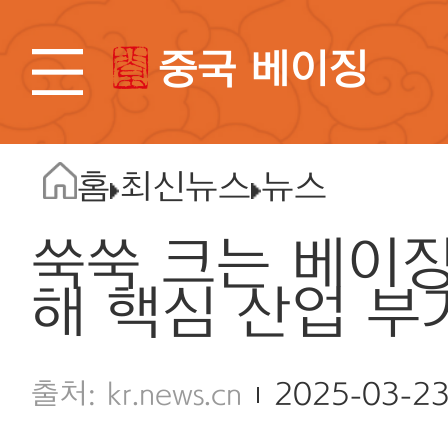
중국 베이징
홈
최신뉴스
뉴스
쑥쑥 크는 베이징
해 핵심 산업 부
kr.news.cn
2025-03-2