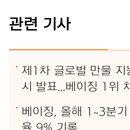
관련 기사
제1차 글로벌 만물 지
시 발표...베이징 1위 
베이징, 올해 1~3분
율 9% 기록