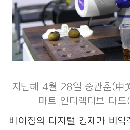
지난해 4월 28일 중관춘(
마트 인터랙티브-다도(茶
베이징의 디지털 경제가 비약