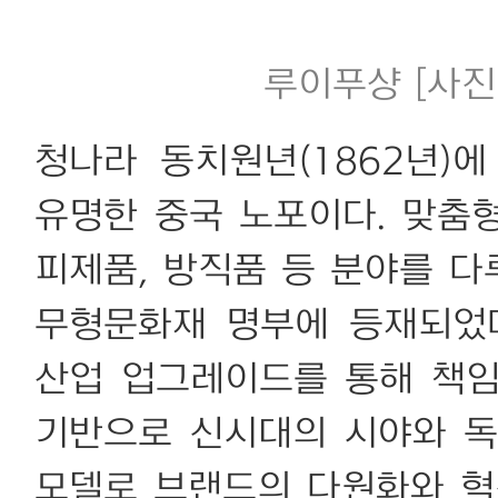
루이푸샹 [사진 출
청나라 동치원년(1862년)
유명한 중국 노포이다. 맞춤형
피제품, 방직품 등 분야를 다
무형문화재 명부에 등재되었
산업 업그레이드를 통해 책임
기반으로 신시대의 시야와 독특
모델로 브랜드의 다원화와 혁