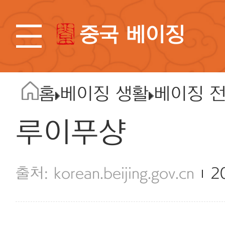
중국 베이징
홈
베이징 생활
베이징 
루이푸샹
korean.beijing.gov.cn
2