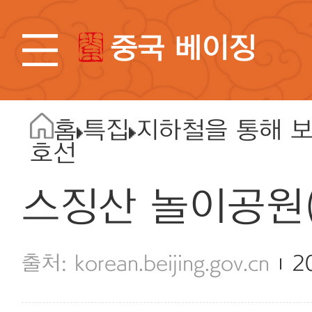
중국 베이징
홈
특집
지하철을 통해 보
호선
스징산 놀이공원
korean.beijing.gov.cn
2