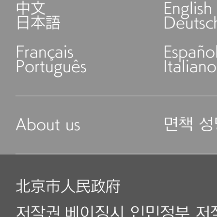
中文
English
日本語
Deutsc
Français
Españo
Português
Italiano
About us
면책 성
北京市人民政府
저작권.베이징시 인민정부 저