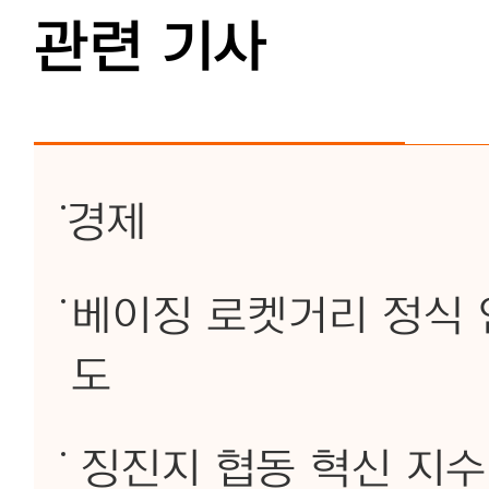
관련 기사
경제
베이징 로켓거리 정식 
도
징진지 협동 혁신 지수 