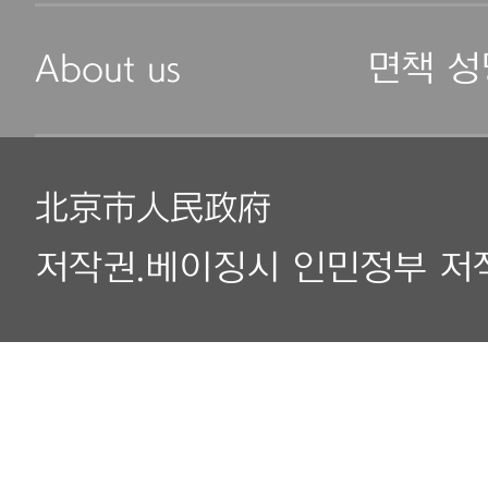
About us
면책 성
北京市人民政府
저작권.베이징시 인민정부 저