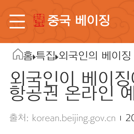
중국 베이징
홈
특집
외국인의 베이징
외국인이 베이징
항공권 온라인 
korean.beijing.gov.cn
2