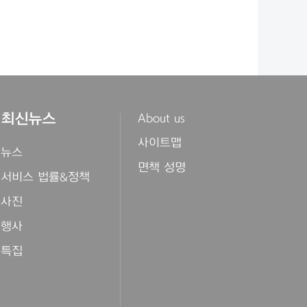
최신뉴스
About us
사이트맵
뉴스
면책 성명
서비스 법률&정책
사진
행사
특집