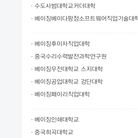
수도사범대학교커더대학
베이징베이다팡정소프트웨어직업기술대
베이징후이자직업대학
중국수리수력발전과학연구원
베이징우전대학교 스지대학
베이징공업대학교 겅단대학
베이징페이리직업대학
베이징인쇄대학교
중국희곡대학교