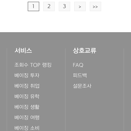
1
2
3
>
>>
서비스
상호교류
조회수 TOP 랭킹
FAQ
베이징 투자
피드백
베이징 취업
설문조사
베이징 유학
베이징 생활
베이징 여행
베이징 소비