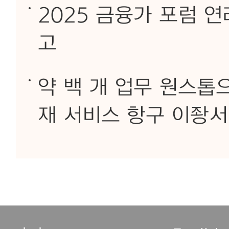
2025 금융가 포럼 연
고
약 백 개 업무 원스톱으
재 서비스 항구 이좡서