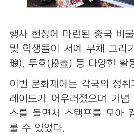
행사 현장에 마련된 중국 비
및 학생들이 서예 부채 그리기
琅), 투호(投壶) 등 다양한 
이번 문화제에는 각국의 정취가
레이드가 어우러졌으며 기념 
스를 돌면서 스탬프를 모아 캠
룰 수 있었다.