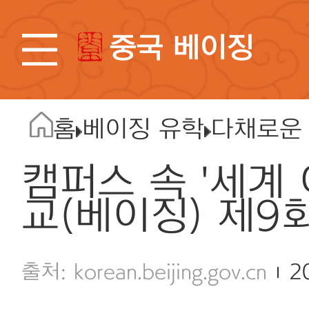
중국 베이징
홈
베이징 유학
다채로운
캠퍼스 속 '세계
교(베이징) 제9
korean.beijing.gov.cn
2