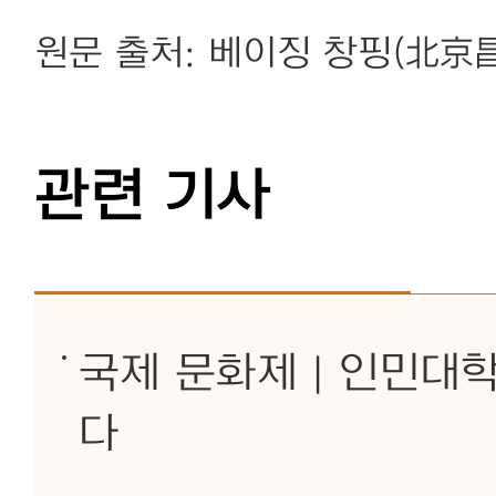
원문 출처: 베이징 창핑(北京
관련 기사
국제 문화제 | 인민대
다