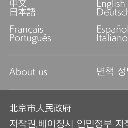
中文
English
日本語
Deutsc
Français
Españo
Português
Italiano
About us
면책 성
北京市人民政府
저작권.베이징시 인민정부 저