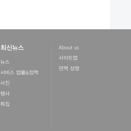
최신뉴스
About us
사이트맵
뉴스
면책 성명
서비스 법률&정책
사진
행사
특집