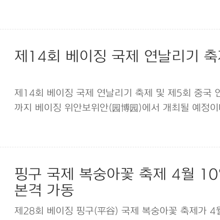
제14회 베이징 국제 연날리기 축
제14회 베이징 국제 연날리기 축제 및 제5회 중국 
까지 베이징 위안보위안(园博园)에서 개최될 예정이
핑구 국제 복숭아꽃 축제 4월 10일
본격 가동
제28회 베이징 핑구(平谷) 국제 복숭아꽃 축제가 4