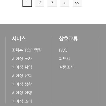
1
2
3
>
>>
서비스
상호교류
조회수 TOP 랭킹
FAQ
베이징 투자
피드백
베이징 취업
설문조사
베이징 유학
베이징 생활
베이징 여행
베이징 소비