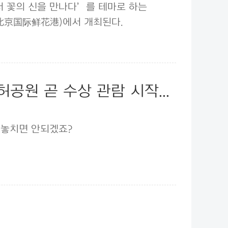
서 꽃의 신을 만나다’를 테마로 하는
(北京国际鲜花港)에서 개최된다.
공원 곧 수상 관람 시작...
 놓치면 안되겠죠?