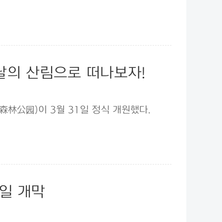
날의 산림으로 떠나보자!
林公园)이 3월 31일 정식 개원했다.
3일 개막