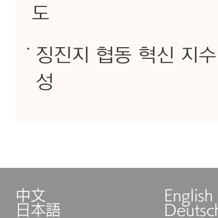
도
징진지 협동 혁신 지수 
성
中文
English
日本語
Deutsc