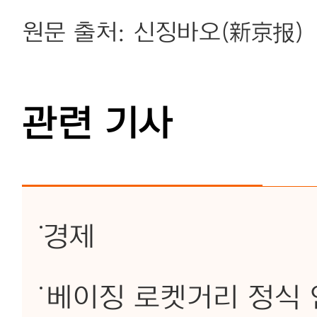
원문 출처: 신징바오(新京报)
관련 기사
경제
베이징 로켓거리 정식 