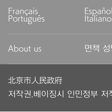
Français
Españo
Português
Italiano
About us
면책 성
北京市人民政府
저작권.베이징시 인민정부 저