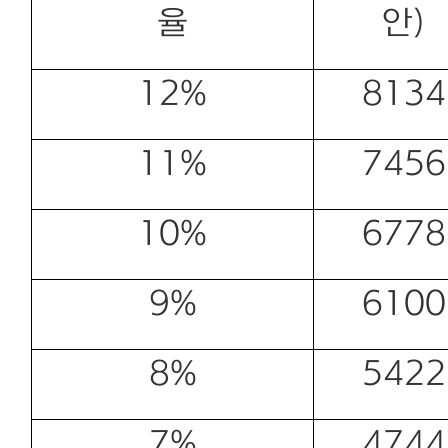
율
안)
12%
8134
11%
7456
10%
6778
9%
6100
8%
5422
7%
4744